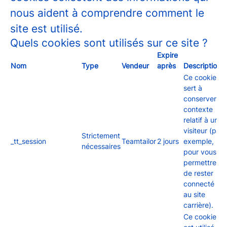
nous aident à comprendre comment le
site est utilisé.
Quels cookies sont utilisés sur ce site ?
Expire
Nom
Type
Vendeur
après
Description
Ce cookie
sert à
conserver le
contexte
relatif à un
visiteur (par
Strictement
_tt_session
Teamtailor
2 jours
exemple,
nécessaires
pour vous
permettre
de rester
connecté
au site
carrière).
Ce cookie