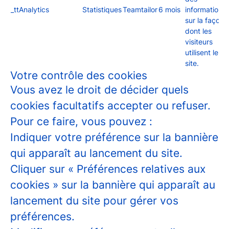
_ttAnalytics
Statistiques
Teamtailor
6 mois
informations
sur la façon
dont les
visiteurs
utilisent le
site.
Votre contrôle des cookies
Vous avez le droit de décider quels
cookies facultatifs accepter ou refuser.
Pour ce faire, vous pouvez :
Indiquer votre préférence sur la bannière
qui apparaît au lancement du site.
Cliquer sur « Préférences relatives aux
cookies » sur la bannière qui apparaît au
lancement du site pour gérer vos
préférences.